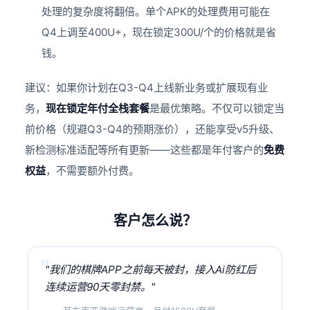
处理的复杂度将翻倍。单个APK的处理费用可能在
Q4上调至400U+，现在锁定300U/个的价格就是省
钱。
建议：如果你计划在Q3-Q4上线新业务或扩展现有业
务，
现在锁定年付全栈套餐
是最优策略。不仅可以锁定当
前价格（规避Q3-Q4的预期涨价），还能享受v5升级、
新检测标准适配等所有更新——这些都是年付客户的
免费
权益
，不需要额外付费。
客户怎么说？
"我们的棋牌APP之前每天被封，接入Ai防红后
连续运营90天零封禁。"