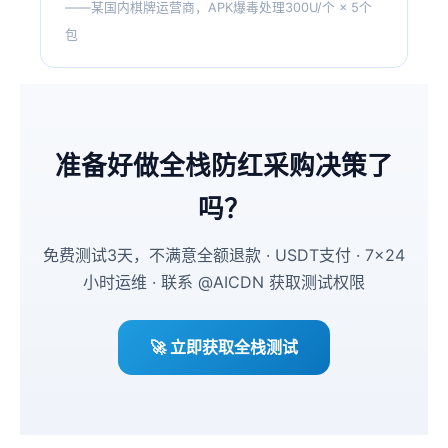
——某国内棋牌运营商，APK爆毒处理300U/个 × 5个
包
准备好做全栈防红采购决策了
吗？
免费测试3天，不满意全额退款 · USDT支付 · 7×24
小时运维 · 联系 @AICDN 获取测试权限
🚀 立即获取全栈测试