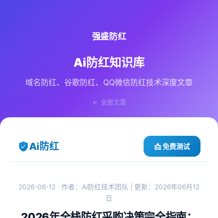
强盛防红
Ai防红知识库
域名防红、谷歌防红、QQ微信防红技术深度文章
← 全部文章
Ai防红
📩 免费测试
2026-06-12 · 作者：Ai防红技术团队 | 更新：2026年06月12
日
2026年全栈防红采购决策完全指南：