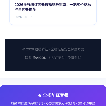
2026全栈防红套餐选择终极指南：一站式价格标
准与套餐推荐
2026-06-06
© 2026 强盛防红 · 全栈域名安全解决方案
联系
@AICDN
· USDT支付 · 免费测试
🔥 全栈防红套餐
谷歌防红成功率97.3% · QQ微信复发率3.1% · 30分钟生效