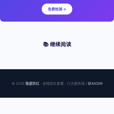
免费检测 →
📚 继续阅读
© 2026
强盛防红
· 全栈防红套餐 · 六大服务线 |
@AICDN