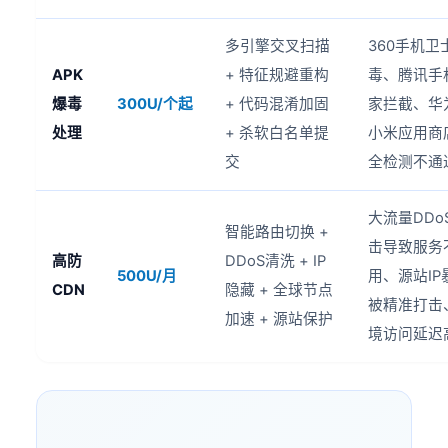
多引擎交叉扫描
360手机卫
APK
+ 特征规避重构
毒、腾讯手
爆毒
300U/个起
+ 代码混淆加固
家拦截、华
处理
+ 杀软白名单提
小米应用商
交
全检测不通
大流量DDo
智能路由切换 +
击导致服务
高防
DDoS清洗 + IP
500U/月
用、源站IP
CDN
隐藏 + 全球节点
被精准打击
加速 + 源站保护
境访问延迟