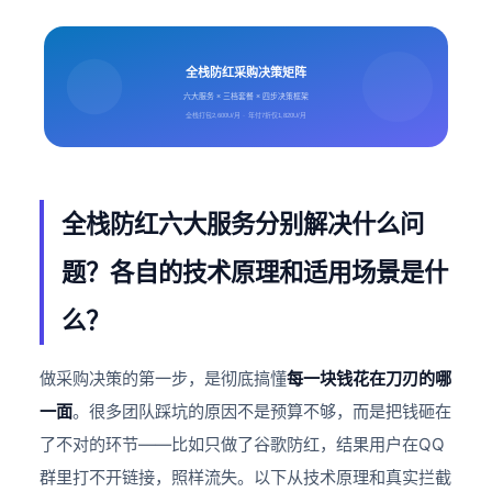
全栈防红采购决策矩阵
六大服务 × 三档套餐 × 四步决策框架
全栈打包2,600U/月 · 年付7折仅1,820U/月
全栈防红六大服务分别解决什么问
题？各自的技术原理和适用场景是什
么？
做采购决策的第一步，是彻底搞懂
每一块钱花在刀刃的哪
一面
。很多团队踩坑的原因不是预算不够，而是把钱砸在
了不对的环节——比如只做了谷歌防红，结果用户在QQ
群里打不开链接，照样流失。以下从技术原理和真实拦截