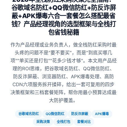
谷歌域名防红+QQ微信防红+防反诈屏
蔽+APK爆毒六合一套餐怎么搭配最省
钱？产品经理视角的选型框架与全栈打
包省钱秘籍
作为产品经理或业务负责人，做全栈防红采购时最
头疼的问题不是"要不要买"，而是"到底买哪几
项""单买还是打包""花多少钱才够"。本文用产品经
理的ROI思维，把谷歌域名防红、QQ微信防红、
防反诈屏蔽、浏览器防红、APK爆毒处理、高防
CDN六项服务拆开揉碎，给出一套可复用的四步
决策框架和三档套餐矩阵，帮你用最小预算达成最
大防护覆盖。
谷歌域名防红
QQ微信防红
防反诈屏蔽
APK爆毒
采购决策
全栈打包
套餐对比