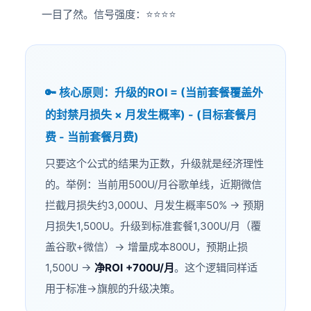
一目了然。信号强度：⭐⭐⭐⭐
🔑 核心原则：升级的ROI = (当前套餐覆盖外
的封禁月损失 × 月发生概率) - (目标套餐月
费 - 当前套餐月费)
只要这个公式的结果为正数，升级就是经济理性
的。举例：当前用500U/月谷歌单线，近期微信
拦截月损失约3,000U、月发生概率50% → 预期
月损失1,500U。升级到标准套餐1,300U/月（覆
盖谷歌+微信）→ 增量成本800U，预期止损
1,500U →
净ROI +700U/月
。这个逻辑同样适
用于标准→旗舰的升级决策。