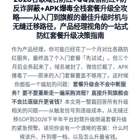
反诈屏蔽+APK爆毒全栈套餐升级全攻
略——从入门到旗舰的最佳升级时机与
无缝迁移路径，产品经理视角的一站式
防红套餐升级决策指南
作为产品经理，你可能已经花了一个月对比各路防
红服务，最终选了个入门套餐「先试试」。但三个
月后业务起来了，域名被封了、微信拦截了、APK
爆毒了——原来的入门套餐覆盖不够用了。这时候
你面临一个尴尬的问题：
套餐升级会不会中断服
务？要不要重新走一遍采购流程？直接升到旗舰会
不会比逐级升更省钱？
本文用一整篇回答所有升级
相关的问题——从触发信号到逐级成本，从无缝迁
移SOP到2026下半年平台封禁升级倒逼套餐升级
的紧急预警。读完你会有一个清晰的答案：什么时
候该升、升到哪一档、以及怎么升最省钱。