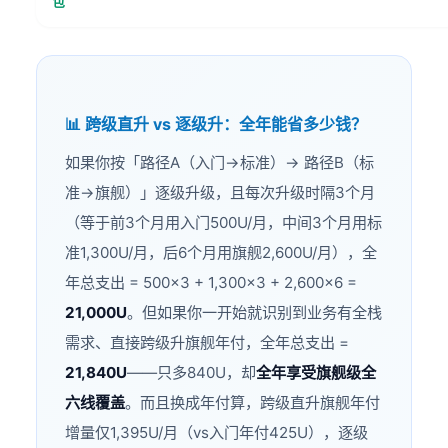
包
📊 跨级直升 vs 逐级升：全年能省多少钱？
如果你按「路径A（入门→标准）→ 路径B（标
准→旗舰）」逐级升级，且每次升级时隔3个月
（等于前3个月用入门500U/月，中间3个月用标
准1,300U/月，后6个月用旗舰2,600U/月），全
年总支出 = 500×3 + 1,300×3 + 2,600×6 =
21,000U
。但如果你一开始就识别到业务有全栈
需求、直接跨级升旗舰年付，全年总支出 =
21,840U
——只多840U，却
全年享受旗舰级全
六线覆盖
。而且换成年付算，跨级直升旗舰年付
增量仅1,395U/月（vs入门年付425U），逐级