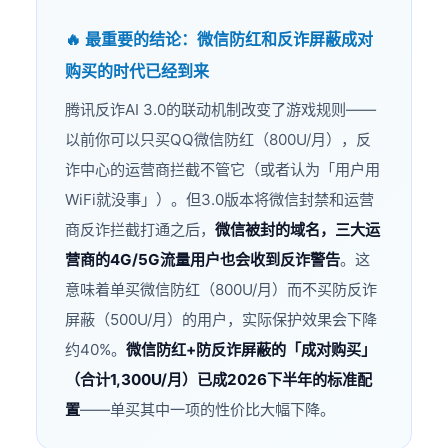
🔥 最重要的结论：微信防红和反诈屏蔽成对
购买的时代已经到来
腾讯反诈AI 3.0的联动机制改变了游戏规则——
以前你可以只买QQ微信防红（800U/月），反
诈中心的运营商拦截不管它（或者认为「用户用
WiFi就没事」）。但3.0版本将微信封禁和运营
商反诈拦截打通之后，
微信被封的域名，三大运
营商的4G/5G流量用户也会收到反诈警告
。这
意味着单买微信防红（800U/月）而不买防反诈
屏蔽（500U/月）的用户，实际保护效果会下降
约40%。
微信防红+防反诈屏蔽的「成对购买」
（合计1,300U/月）已成2026下半年的标准配
置
——单买其中一项的性价比大幅下降。