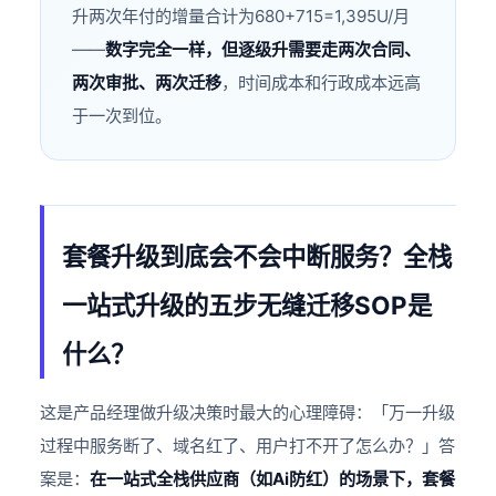
升两次年付的增量合计为680+715=1,395U/月
——
数字完全一样，但逐级升需要走两次合同、
两次审批、两次迁移
，时间成本和行政成本远高
于一次到位。
套餐升级到底会不会中断服务？全栈
一站式升级的五步无缝迁移SOP是
什么？
这是产品经理做升级决策时最大的心理障碍：「万一升级
过程中服务断了、域名红了、用户打不开了怎么办？」答
案是：
在一站式全栈供应商（如Ai防红）的场景下，套餐