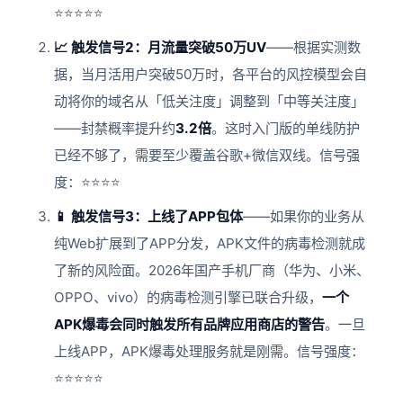
⭐⭐⭐⭐⭐
📈 触发信号2：月流量突破50万UV
——根据实测数
据，当月活用户突破50万时，各平台的风控模型会自
动将你的域名从「低关注度」调整到「中等关注度」
——封禁概率提升约
3.2倍
。这时入门版的单线防护
已经不够了，需要至少覆盖谷歌+微信双线。信号强
度：⭐⭐⭐⭐
📱 触发信号3：上线了APP包体
——如果你的业务从
纯Web扩展到了APP分发，APK文件的病毒检测就成
了新的风险面。2026年国产手机厂商（华为、小米、
OPPO、vivo）的病毒检测引擎已联合升级，
一个
APK爆毒会同时触发所有品牌应用商店的警告
。一旦
上线APP，APK爆毒处理服务就是刚需。信号强度：
⭐⭐⭐⭐⭐