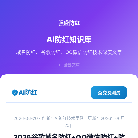
强盛防红
Ai防红知识库
域名防红、谷歌防红、QQ微信防红技术深度文章
← 全部文章
Ai防红
📩 免费测试
2026-06-20 · 作者：Ai防红技术团队 | 更新：2026年06月
20日
2026谷歌域名防红+QQ微信防红+防