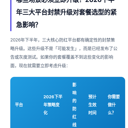
年三大平台封禁升级对套餐选型的紧
急影响？
2026年下半年，三大核心防红平台都有确定性的封禁策
略升级。这些升级不是「可能发生」，而是已经发布了公
告或灰度测试。如果你的套餐覆盖不到这些变化的影响
面，现在就需要立即考虑升级：
影
响
2026下半
预计
你需要
的
平台
年策略变
生效
做什
防
化
时间
么？
红
线