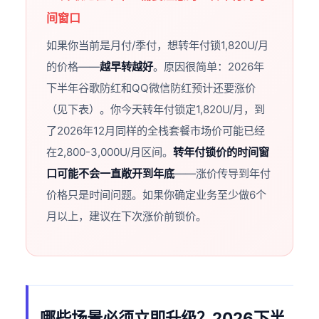
间窗口
如果你当前是月付/季付，想转年付锁1,820U/月
的价格——
越早转越好
。原因很简单：2026年
下半年谷歌防红和QQ微信防红预计还要涨价
（见下表）。你今天转年付锁定1,820U/月，到
了2026年12月同样的全栈套餐市场价可能已经
在2,800-3,000U/月区间。
转年付锁价的时间窗
口可能不会一直敞开到年底
——涨价传导到年付
价格只是时间问题。如果你确定业务至少做6个
月以上，建议在下次涨价前锁价。
哪些场景必须立即升级？2026下半