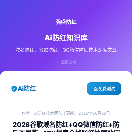
强盛防红
Ai防红知识库
域名防红、谷歌防红、QQ微信防红技术深度文章
← 全部文章
Ai防红
📩 免费测试
作者：Ai防红技术团队 | 更新：2026年06月29日
2026谷歌域名防红+QQ微信防红+防