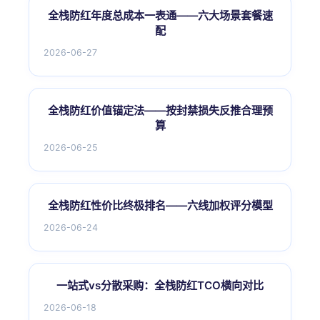
全栈防红年度总成本一表通——六大场景套餐速
配
2026-06-27
全栈防红价值锚定法——按封禁损失反推合理预
算
2026-06-25
全栈防红性价比终极排名——六线加权评分模型
2026-06-24
一站式vs分散采购：全栈防红TCO横向对比
2026-06-18