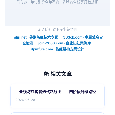
后付款 · 年付锁价全年不变 · 多域名全栈享打包折扣
📡 Ai防红旗下专业站矩阵
alijj.net · 谷歌防红技术专家
333ck.com · 免费域名安
全检测
join-2008.com · 企业防红案例库
dpmfurs.com · 防红架构方案设计
📚 相关文章
全栈防红套餐迭代路线图——四阶段升级路径
2026-06-28