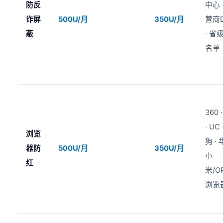
防反
中心 
诈屏
500U/月
350U/月
营商
蔽
· 省
名单
360 
· UC 
浏览
狗 · 
器防
500U/月
350U/月
小
红
米/O
浏览