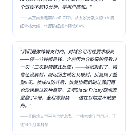
个过程不到10分钟，零用户感知。"
——某东南亚电商SaaS CTO，从五家分散采购→Ai防
红全栈六线，年度防红成本降低64%
"我们是做跨境支付的，对域名可用性要求极高
——停一分钟都是钱。之前因为分散采购导致过
一次「二次封禁链式反应」——谷歌解封了、微
信还没解封，刚切回主域名又被封，反复搞了整
整5天。换成Ai防红后，恢复协同机制让我们再
也没遇到过这种噩梦。去年Black Friday期间流
量翻了4倍，全程零封禁——这在以前是不敢想
的。"
——某跨境支付平台运维总监，全栈六线年付用户，连
续14个月零封禁