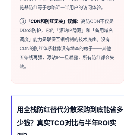
览器防红等于忽略近一半用户的访问体验。
③
「CDN和防红无关」误解：
高防CDN不仅是
DDoS防护，它的「源站IP隐藏」和「备用域名
调度」能力是联保互锁机制的技术底座。没有
CDN的防红体系就像没有地基的房子——其他
五条线再强，源站IP一旦暴露，所有防红都会失
效。
用全栈防红替代分散采购到底能省多
少钱？真实TCO对比与半年ROI实