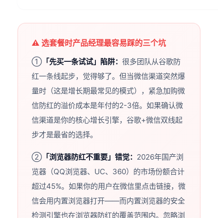
⚠️ 选套餐时产品经理最容易踩的三个坑
①
「先买一条试试」陷阱：
很多团队从谷歌防
红一条线起步，觉得够了。但当微信渠道突然爆
量时（这是增长期最常见的模式），紧急加购微
信防红的溢价成本是年付的2-3倍。如果确认微
信渠道是你的核心增长引擎，谷歌+微信双线起
步才是最省的选择。
②
「浏览器防红不重要」错觉：
2026年国产浏
览器（QQ浏览器、UC、360）的市场份额合计
超过45%。如果你的用户在微信里点击链接，微
信会用内置浏览器打开——而内置浏览器的安全
检测引擎也在浏览器防红的覆盖范围内。忽略浏