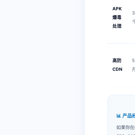
APK
3
爆毒
处理
高防
5
CDN
📊 产
如果你在