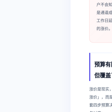
户不会
是通道
工作日延
的涨价
预算有
但覆盖
涨价是现实
涨价」，而
套四步预算