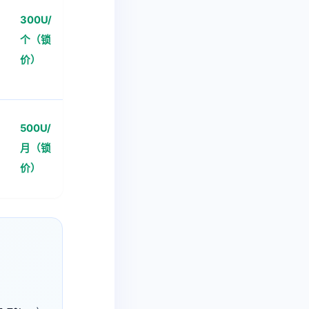
300U/
个（锁
价）
500U/
月（锁
价）