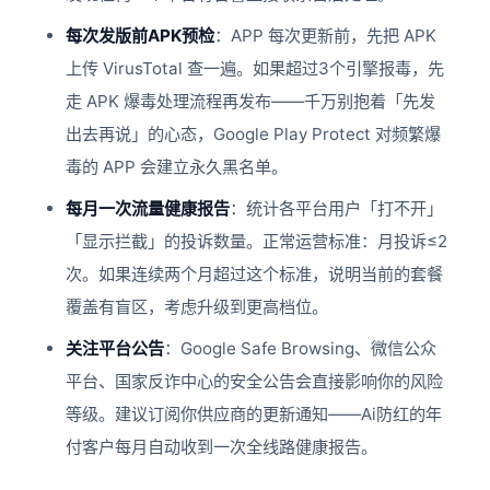
每次发版前APK预检
：APP 每次更新前，先把 APK
上传 VirusTotal 查一遍。如果超过3个引擎报毒，先
走 APK 爆毒处理流程再发布——千万别抱着「先发
出去再说」的心态，Google Play Protect 对频繁爆
毒的 APP 会建立永久黑名单。
每月一次流量健康报告
：统计各平台用户「打不开」
「显示拦截」的投诉数量。正常运营标准：月投诉≤2
次。如果连续两个月超过这个标准，说明当前的套餐
覆盖有盲区，考虑升级到更高档位。
关注平台公告
：Google Safe Browsing、微信公众
平台、国家反诈中心的安全公告会直接影响你的风险
等级。建议订阅你供应商的更新通知——Ai防红的年
付客户每月自动收到一次全线路健康报告。