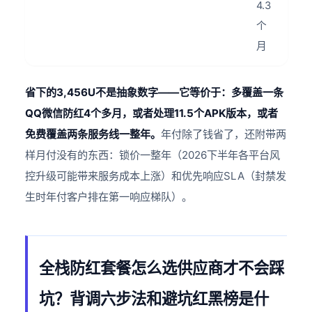
4.3
个
月
省下的3,456U不是抽象数字——它等价于：多覆盖一条
QQ微信防红4个多月，或者处理11.5个APK版本，或者
免费覆盖两条服务线一整年。
年付除了钱省了，还附带两
样月付没有的东西：锁价一整年（2026下半年各平台风
控升级可能带来服务成本上涨）和优先响应SLA（封禁发
生时年付客户排在第一响应梯队）。
全栈防红套餐怎么选供应商才不会踩
坑？背调六步法和避坑红黑榜是什