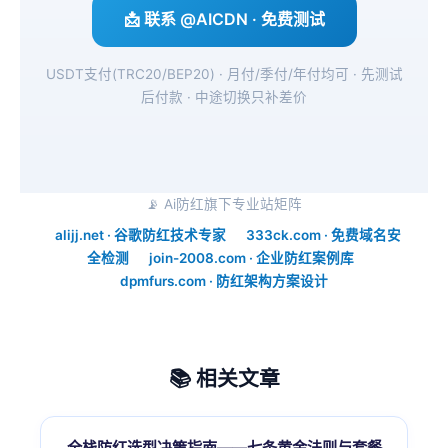
📩 联系 @AICDN · 免费测试
USDT支付(TRC20/BEP20) · 月付/季付/年付均可 · 先测试
后付款 · 中途切换只补差价
📡 Ai防红旗下专业站矩阵
alijj.net · 谷歌防红技术专家
333ck.com · 免费域名安
全检测
join-2008.com · 企业防红案例库
dpmfurs.com · 防红架构方案设计
📚 相关文章
全栈防红选型决策指南——七条黄金法则与套餐