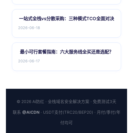
一站式全栈vs分散采购：三种模式TCO全面对决
2026-06-18
最小可行套餐指南：六大服务线全买还是选配？
2026-06-17
© 2026 Ai防红 · 全栈域名安全解决方案 · 免费测试3天
联系
@AICDN
· USDT支付(TRC20/BEP20) · 月付/季付/年
付均可