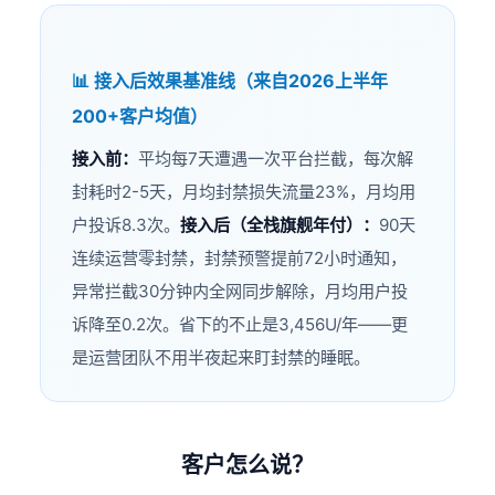
📊 接入后效果基准线（来自2026上半年
200+客户均值）
接入前：
平均每7天遭遇一次平台拦截，每次解
封耗时2-5天，月均封禁损失流量23%，月均用
户投诉8.3次。
接入后（全栈旗舰年付）：
90天
连续运营零封禁，封禁预警提前72小时通知，
异常拦截30分钟内全网同步解除，月均用户投
诉降至0.2次。省下的不止是3,456U/年——更
是运营团队不用半夜起来盯封禁的睡眠。
客户怎么说？