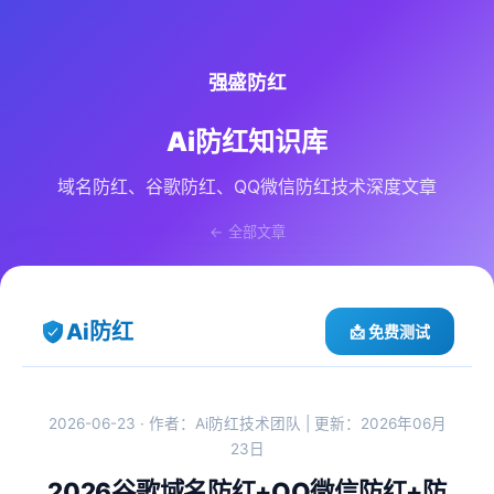
强盛防红
Ai防红知识库
域名防红、谷歌防红、QQ微信防红技术深度文章
← 全部文章
Ai防红
📩 免费测试
2026-06-23 · 作者：Ai防红技术团队 | 更新：2026年06月
23日
2026谷歌域名防红+QQ微信防红+防