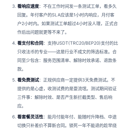
看响应速度
：不在工作时间发一条测试工单，看多久
回复。年付客户的SLA应该是1小时内响应，月付客
户2小时内。如果测试工单超过4小时没人理，正式合
作后出问题就更等不来了。
看支付和合同
：支持USDT(TRC20/BEP20)支付的比
只收法币的专业——这是行业不成文的筛选标准。合
同至少包含：服务范围清单、解除时效承诺、退款条
款。
看免费测试
：正规供应商一定提供3天免费测试。不
提供的是心虚，收测试费的是耍流氓。测试期间验证
三件事：解除时效、是否产生新拦截类型、售后响
应。
看套餐灵活性
：能月付能年付、能随时升降档、中途
切换只补差价不算新合同。锁死一年不能退的趁早绕