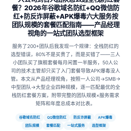
餐？2026年谷歌域名防红+QQ微信防
红+防反诈屏蔽+APK爆毒六大服务按
团队规模的套餐匹配指南——产品经理
视角的一站式团队选型框架
服务了200+团队后我发现一个规律：全栈防红的
选型错误，80%不是买贵了，而是买错了——三人
小团队买了旗舰套餐每月闲置一半服务，50人公
司的技术主管却只买了入门套餐导致APK爆毒没人
管。本文从产品经理视角，按照一人公司→SMB→
中型团队→大型企业四种规模，逐一匹配最优的全
栈防红套餐方案，附带完整的团队规模×服务需求
矩阵和年度总成本对比表。
谷歌域名防红
QQ微信防红
防反诈屏蔽
APK爆毒
团队规模
套餐匹配
一站式服务
选型框架