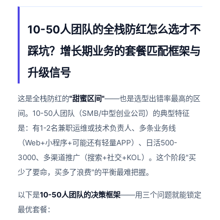
10-50人团队的全栈防红怎么选才不
踩坑？增长期业务的套餐匹配框架与
升级信号
这是全栈防红的
"甜蜜区间"
——也是选型出错率最高的区
间。10-50人团队（SMB/中型创业公司）的典型特征
是：有1-2名兼职运维或技术负责人、多条业务线
（Web+小程序+可能还有轻量APP）、日活500-
3000、多渠道推广（搜索+社交+KOL）。这个阶段"买
少了要命，买多了浪费"的平衡最难把握。
以下是
10-50人团队的决策框架
——用三个问题就能锁定
最优套餐：