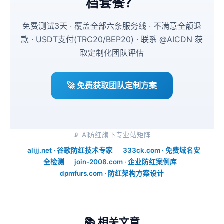
档套餐？
免费测试3天 · 覆盖全部六条服务线 · 不满意全额退
款 · USDT支付(TRC20/BEP20) · 联系 @AICDN 获
取定制化团队评估
🚀 免费获取团队定制方案
📡 Ai防红旗下专业站矩阵
alijj.net · 谷歌防红技术专家
333ck.com · 免费域名安
全检测
join-2008.com · 企业防红案例库
dpmfurs.com · 防红架构方案设计
📚 相关文章