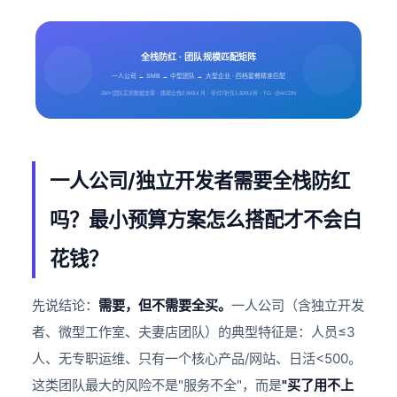
全栈防红 · 团队规模匹配矩阵
一人公司 → SMB → 中型团队 → 大型企业 · 四档套餐精准匹配
200+团队实测数据支撑 · 旗舰全栈2,600U/月 · 年付7折仅1,820U/月 · TG: @AICDN
一人公司/独立开发者需要全栈防红
吗？最小预算方案怎么搭配才不会白
花钱？
先说结论：
需要，但不需要全买。
一人公司（含独立开发
者、微型工作室、夫妻店团队）的典型特征是：人员≤3
人、无专职运维、只有一个核心产品/网站、日活<500。
这类团队最大的风险不是"服务不全"，而是
"买了用不上