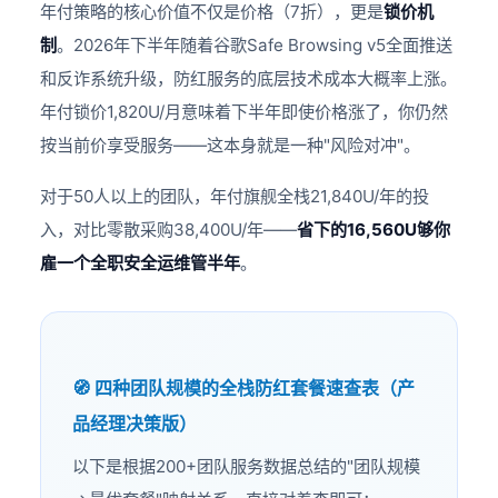
年付策略的核心价值不仅是价格（7折），更是
锁价机
制
。2026年下半年随着谷歌Safe Browsing v5全面推送
和反诈系统升级，防红服务的底层技术成本大概率上涨。
年付锁价1,820U/月意味着下半年即使价格涨了，你仍然
按当前价享受服务——这本身就是一种"风险对冲"。
对于50人以上的团队，年付旗舰全栈21,840U/年的投
入，对比零散采购38,400U/年——
省下的16,560U够你
雇一个全职安全运维管半年
。
🧭 四种团队规模的全栈防红套餐速查表（产
品经理决策版）
以下是根据200+团队服务数据总结的"团队规模