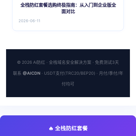
全栈防红套餐选购终极指南：从入门到企业版全
面对比
2026-06-11
© 2026 Ai防红 · 全栈域名安全解决方案 · 免费测试3天
联系
@AICDN
· USDT支付(TRC20/BEP20) · 月付/季付/年
付均可
🔥 全栈防红套餐