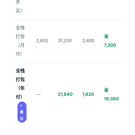
开
买）
全栈
打包
省
2,600
31,200
2,600
（月
7,200
付）
全栈
打包
（年
省
—
21,840
1,820
付）
16,560
⭐
最
优