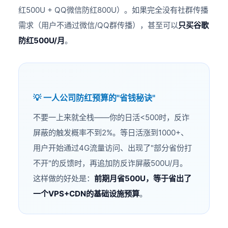
红500U + QQ微信防红800U）。如果完全没有社群传播
需求（用户不通过微信/QQ群传播），甚至可以
只买谷歌
防红500U/月
。
💡 一人公司防红预算的"省钱秘诀"
不要一上来就全栈——你的日活<500时，反诈
屏蔽的触发概率不到2%。等日活涨到1000+、
用户开始通过4G流量访问、出现了"部分省份打
不开"的反馈时，再追加防反诈屏蔽500U/月。
这样做的好处是：
前期月省500U，等于省出了
一个VPS+CDN的基础设施预算
。