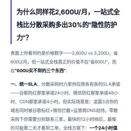
为什么同样花2,600U/月，一站式全
栈比分散采购多出30%的"隐性防护
力"？
表面上你看到的是价格数字——2,600U vs 3,200U，省
600U/月。但一站式全栈真正的价值不在"省600U"，而
在
"600U买不到的三个东西"
：
一、统一SLA
。分散采购时六家供应商各有各的SLA承诺
——谷歌防红那家承诺24小时、微信防红那家承诺48小
时、CDN那家承诺4小时。但实际场景是：凌晨3点你的
域名同时被谷歌标红+微信拦截+运营商DNS劫持。零散
采购下你需要分别联系三家，最快的12小时响应，最慢
的可能第二天才看到工单。全栈方案下：
一个24小时值