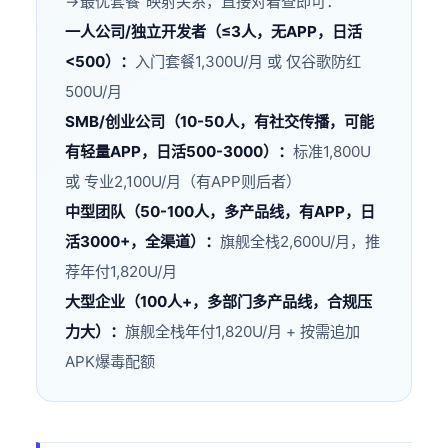
→最优套餐"映射关系，直接对着查即可：
一人公司/独立开发者（≤3人，无APP，日活
<500）：
入门套餐1,300U/月 或 仅谷歌防红
500U/月
SMB/创业公司（10-50人，有社交传播，可能
有轻量APP，日活500-3000）：
标准1,800U
或 专业2,100U/月（有APP则后者）
中型团队（50-100人，多产品线，有APP，日
活3000+，全渠道）：
旗舰全栈2,600U/月，推
荐年付1,820U/月
大型企业（100人+，多部门多产品线，合规压
力大）：
旗舰全栈年付1,820U/月 + 按需追加
APK爆毒配额