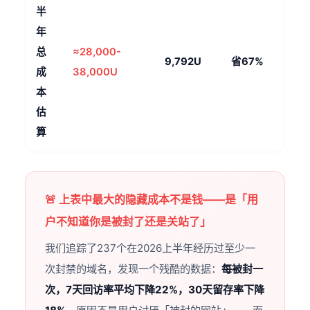
半
年
总
≈28,000-
9,792U
省67%
成
38,000U
本
估
算
🚨 上表中最大的隐藏成本不是钱——是「用
户不知道你是被封了还是关站了」
我们追踪了237个在2026上半年经历过至少一
次封禁的域名，发现一个残酷的数据：
每被封一
次，7天回访率平均下降22%，30天留存率下降