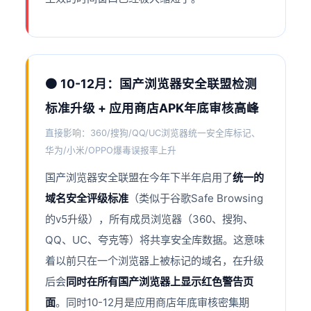
🟠 10-12月：国产浏览器安全联盟检测
标准升级 + 应用商店APK年底审核高峰
直接影响：360/搜狗/QQ/UC浏览器统一安全库标记、
华为/小米/OPPO爆毒误报率上升
国产浏览器安全联盟在今年下半年启用了
统一的
域名安全评级标准
（类似于谷歌Safe Browsing
的v5升级），所有成员浏览器（360、搜狗、
QQ、UC、夸克等）将共享安全库数据。这意味
着以前只在一个浏览器上被标记的域名，在升级
后会
同时在所有国产浏览器上显示红色警告页
面
。同时10-12月是应用商店年底审核密集期