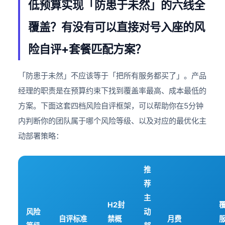
低预算实现「防患于未然」的六线全
覆盖？有没有可以直接对号入座的风
险自评+套餐匹配方案？
「防患于未然」不应该等于「把所有服务都买了」。产品
经理的职责是在预算约束下找到覆盖率最高、成本最低的
方案。下面这套四档风险自评框架，可以帮助你在5分钟
内判断你的团队属于哪个风险等级、以及对应的最优化主
动部署策略：
推
荐
主
H2封
风险
动
自评标准
禁概
月费