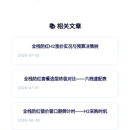
📚 相关文章
全栈防红H2涨价实况与预算决策树
2026-07-02
全栈防红套餐选型终极对比——六档速配表
2026-07-01
全栈防红锁价窗口期倒计时——H2采购时机
2026-06-30