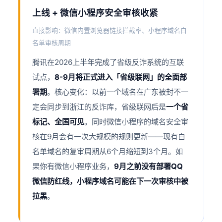
上线 + 微信小程序安全审核收紧
直接影响：微信内置浏览器链接拦截率、小程序域名白
名单审核周期
腾讯在2026上半年完成了省级反诈系统的互联
试点，
8-9月将正式进入「省级联网」的全面部
署期
。核心变化：以前一个域名在广东被封不一
定会同步到浙江的反诈库，省级联网后是
一个省
标记、全国可见
。同时微信小程序的域名安全审
核在9月会有一次大规模的规则更新——现有白
名单域名的复审周期从6个月缩短到3个月。如
果你有微信小程序业务，
9月之前没有部署QQ
微信防红线，小程序域名可能在下一次审核中被
拉黑
。