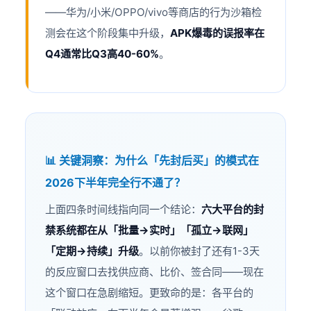
——华为/小米/OPPO/vivo等商店的行为沙箱检
测会在这个阶段集中升级，
APK爆毒的误报率在
Q4通常比Q3高40-60%
。
📊 关键洞察：为什么「先封后买」的模式在
2026下半年完全行不通了？
上面四条时间线指向同一个结论：
六大平台的封
禁系统都在从「批量→实时」「孤立→联网」
「定期→持续」升级
。以前你被封了还有1-3天
的反应窗口去找供应商、比价、签合同——现在
这个窗口在急剧缩短。更致命的是：各平台的