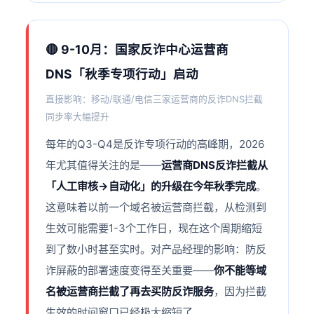
🔴 9-10月：国家反诈中心运营商
DNS「秋季专项行动」启动
直接影响：移动/联通/电信三家运营商的反诈DNS拦截
同步率大幅提升
每年的Q3-Q4是反诈专项行动的高峰期，2026
年尤其值得关注的是——
运营商DNS反诈拦截从
「人工审核→自动化」的升级在今年秋季完成
。
这意味着以前一个域名被运营商拦截，从检测到
生效可能需要1-3个工作日，现在这个周期缩短
到了数小时甚至实时。对产品经理的影响：防反
诈屏蔽的部署速度变得至关重要——
你不能等域
名被运营商拦截了再去买防反诈服务
，因为拦截
生效的时间窗口已经极大缩短了。