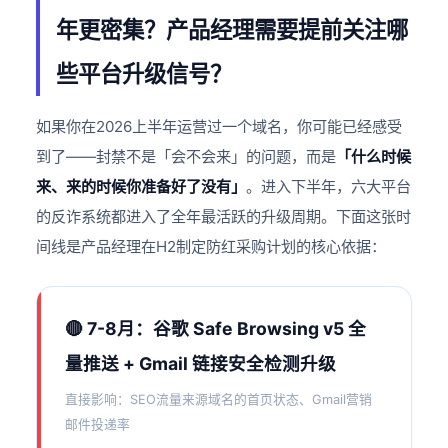
年更密集？产品经理需要提前关注哪
些平台升级信号？
如果你在2026上半年运营过一个域名，你可能已经感受
到了——封禁不是「会不会来」的问题，而是
「什么时候
来、来的时候你准备好了没有」
。进入下半年，六大平台
的反诈系统都进入了全年最活跃的升级周期。下面这张时
间线是产品经理在H2制定防红采购计划的核心依据：
🔴 7-8月：谷歌 Safe Browsing v5 全
量推送 + Gmail 链接安全检测升级
直接影响：SEO流量来源域名的首页状态、Gmail营销
邮件投递率