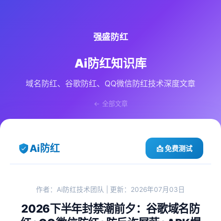
强盛防红
Ai防红知识库
域名防红、谷歌防红、QQ微信防红技术深度文章
← 全部文章
Ai防红
📩 免费测试
作者：Ai防红技术团队 | 更新：2026年07月03日
2026下半年封禁潮前夕：谷歌域名防