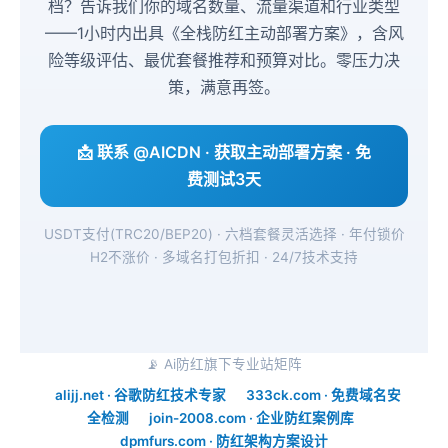
档？告诉我们你的域名数量、流量渠道和行业类型
——1小时内出具《全栈防红主动部署方案》，含风
险等级评估、最优套餐推荐和预算对比。零压力决
策，满意再签。
📩 联系 @AICDN · 获取主动部署方案 · 免
费测试3天
USDT支付(TRC20/BEP20) · 六档套餐灵活选择 · 年付锁价
H2不涨价 · 多域名打包折扣 · 24/7技术支持
📡 Ai防红旗下专业站矩阵
alijj.net · 谷歌防红技术专家
333ck.com · 免费域名安
全检测
join-2008.com · 企业防红案例库
dpmfurs.com · 防红架构方案设计