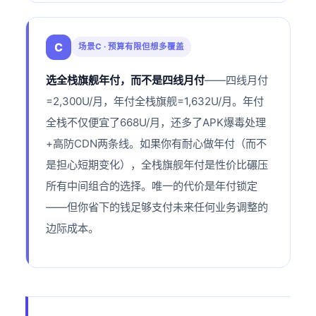
C
场景C · 预算有限但想多覆盖
选全栈旗舰年付，而不是四线月付
——四线月付
=2,300U/月，年付全栈旗舰=1,632U/月。年付
全栈不仅便宜了668U/月，还多了APK爆毒处理
+高防CDN两条线。如果你有耐心做年付（而不
是担心短期变化），全栈旗舰年付是性价比碾压
所有中间组合的选择。唯一的代价是年付锁定
——但你省下的钱足够支付未来任何业务调整的
边际成本。