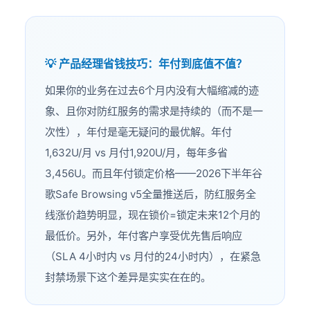
💡 产品经理省钱技巧：年付到底值不值？
如果你的业务在过去6个月内没有大幅缩减的迹
象、且你对防红服务的需求是持续的（而不是一
次性），年付是毫无疑问的最优解。年付
1,632U/月 vs 月付1,920U/月，每年多省
3,456U。而且年付锁定价格——2026下半年谷
歌Safe Browsing v5全量推送后，防红服务全
线涨价趋势明显，现在锁价=锁定未来12个月的
最低价。另外，年付客户享受优先售后响应
（SLA 4小时内 vs 月付的24小时内），在紧急
封禁场景下这个差异是实实在在的。