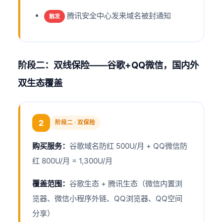
腾讯安全中心发来域名被封通知
触发
阶段二：双线保险——谷歌+QQ微信，国内外
双生态覆盖
2
阶段二 · 双保险
购买服务：
谷歌域名防红 500U/月 + QQ微信防
红 800U/月 = 1,300U/月
覆盖范围：
谷歌生态 + 腾讯生态（微信内置浏
览器、微信小程序外链、QQ浏览器、QQ空间
分享）