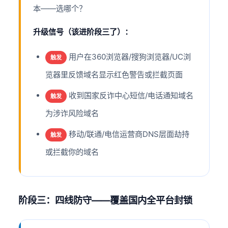
本——选哪个？
升级信号（该进阶段三了）：
用户在360浏览器/搜狗浏览器/UC浏
触发
览器里反馈域名显示红色警告或拦截页面
收到国家反诈中心短信/电话通知域名
触发
为涉诈风险域名
移动/联通/电信运营商DNS层面劫持
触发
或拦截你的域名
阶段三：四线防守——覆盖国内全平台封锁