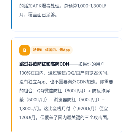
的话加APK爆毒处理。总预算1,000-1,300U/
月，覆盖面已足够。
B
场景B · 纯国内、无App
跳过谷歌防红和高防CDN
——如果你的用户
100%在国内、通过微信/QQ/国产浏览器访问、
没有独立App、也不需要海外CDN加速。你需要
的组合：QQ微信防红（800U/月）+ 防反诈屏
蔽（500U/月）+ 浏览器防红（500U/月）=
1,800U/月。这比全栈月付（1,920U/月）便宜
120U/月，但覆盖了国内最关键的三个攻击面。