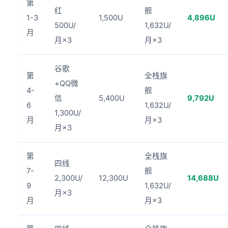
第
红
舰
1-3
1,500U
4,896U
500U/
1,632U/
月
月×3
月×3
谷歌
第
全栈旗
+QQ微
4-
舰
信
5,400U
9,792U
6
1,632U/
1,300U/
月
月×3
月×3
第
全栈旗
四线
7-
舰
2,300U/
12,300U
14,688U
9
1,632U/
月×3
月
月×3