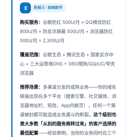
3
阶段三 · 四线防守
购买服务：
谷歌防红 500U/月 + QQ微信防红
800U/月 + 防反诈屏蔽 500U/月 + 浏览器防红
500U/月 = 2,300U/月
覆盖范围：
谷歌生态 + 腾讯生态 + 国家反诈中
心 + 三大运营商DNS + 360/搜狗/QQ/UC/夸克
浏览器
推荐场景：
多渠道分发的成熟业务——你的域名
链接出现在多个平台（搜索引擎、社交媒体、浏
览器地址栏、短信、App内嵌页），任何一个渠
道被封都可能造成业务漏斗的断裂。
这个级别也
是大多数「从别的服务商转过来」的客户选择的
最低配置
——经验表明，当你的业务同时在三个