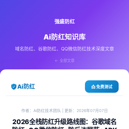
强盛防红
Ai防红知识库
域名防红、谷歌防红、QQ微信防红技术深度文章
← 全部文章
Ai防红
📩 免费测试
作者：Ai防红技术团队 | 更新：2026年07月07日
2026全栈防红升级路线图：谷歌域名