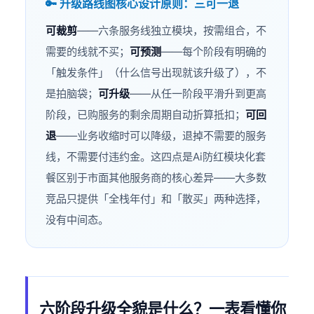
🔑 升级路线图核心设计原则：三可一退
可裁剪
——六条服务线独立模块，按需组合，不
需要的线就不买；
可预测
——每个阶段有明确的
「触发条件」（什么信号出现就该升级了），不
是拍脑袋；
可升级
——从任一阶段平滑升到更高
阶段，已购服务的剩余周期自动折算抵扣；
可回
退
——业务收缩时可以降级，退掉不需要的服务
线，不需要付违约金。这四点是Ai防红模块化套
餐区别于市面其他服务商的核心差异——大多数
竞品只提供「全栈年付」和「散买」两种选择，
没有中间态。
六阶段升级全貌是什么？一表看懂你