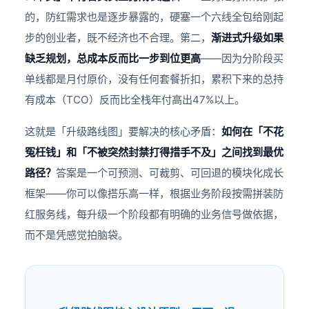
的，防红需求也是逐步暴露的，硬塞一个六线全包给刚起
步的创业者，既不经济也不合理。第二，
渐进式升级如果
缺乏规划，总成本反而比一步到位更高
——因为分阶段买
单线都是月付原价，没有任何套餐折扣，累积下来的总持
有成本（TCO）反而比全栈年付高出47%以上。
这就是「升级路线图」要解决的核心矛盾：
如何在「不花
冤枉钱」和「不被突然封禁打得措手不及」之间找到最优
路径？
答案是一个可预测、可裁剪、可回退的模块化成长
框架——你可以像搭乐高一样，根据业务阶段按需拼装防
红服务线，每升级一个阶段都有明确的业务信号做依据，
而不是凭感觉拍脑袋。