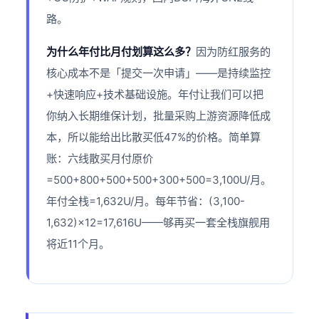
路。
为什么年付比月付划算这么多？
因为防红服务的
核心成本不是「提交一次申请」——是持续监控
+快速响应+技术基础设施。年付让我们可以把
你纳入长期维保计划，批量采购上游资源降低成
本，所以能给出比散买低47%的价格。简单算
账：六线散买月付原价
=500+800+500+500+300+500=3,100U/月。
年付全栈=1,632U/月。每年节省：(3,100-
1,632)×12=17,616U——够再买一套全栈旗舰用
将近11个月。