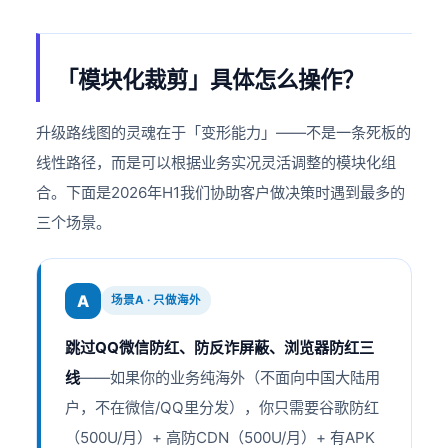
「模块化裁剪」具体怎么操作？
升级路线图的灵魂在于「变形能力」——不是一条死板的
线性路径，而是可以根据业务实况灵活调整的模块化组
合。下面是2026年H1我们协助客户做决策时遇到最多的
三个场景。
A
场景A · 只做海外
跳过QQ微信防红、防反诈屏蔽、浏览器防红三
线
——如果你的业务纯海外（不面向中国大陆用
户，不在微信/QQ里分发），你只需要谷歌防红
（500U/月）+ 高防CDN（500U/月）+ 有APK