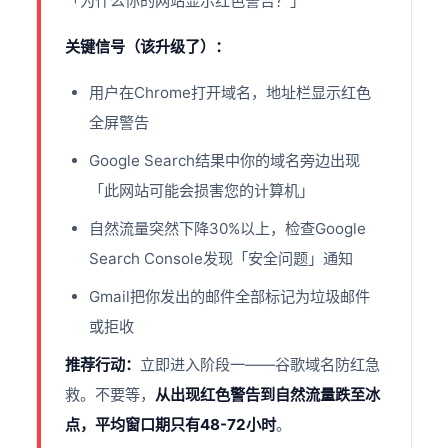
「为什么你的网站显示红色警告？」
关键信号（该升级了）：
用户在Chrome打开域名，地址栏显示红色
全屏警告
Google Search结果中你的域名旁边出现
「此网站可能会损害您的计算机」
自然流量突然下降30%以上，检查Google
Search Console发现「安全问题」通知
Gmail把你发出的邮件全部标记为垃圾邮件
或拒收
推荐行动：
立即进入阶段一——谷歌域名防红急
救。不要等，
从出现红色警告到自然流量跌至冰
点，平均窗口期只有48-72小时
。