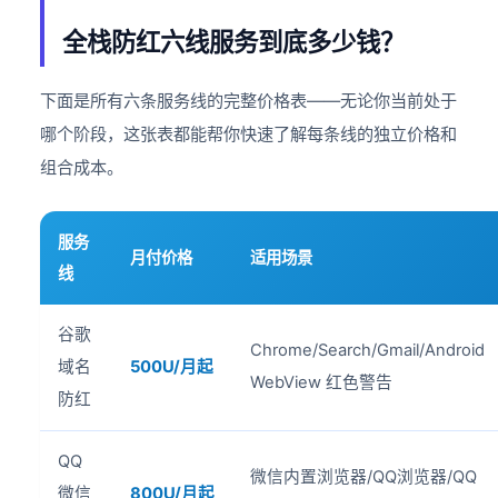
全栈防红六线服务到底多少钱？
下面是所有六条服务线的完整价格表——无论你当前处于
哪个阶段，这张表都能帮你快速了解每条线的独立价格和
组合成本。
服务
月付价格
适用场景
线
谷歌
Chrome/Search/Gmail/Android
域名
500U/月起
WebView 红色警告
防红
QQ
微信内置浏览器/QQ浏览器/QQ
微信
800U/月起