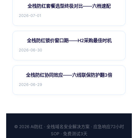
全栈防红套餐选型终极对比——六档速配
2026-07-01
全栈防红锁价窗口期——H2采购最佳时机
2026-06-30
全栈防红协同效应——六线联保防护翻3倍
2026-06-29
© 2026 Ai防红 · 全栈域名安全解决方案 · 应急响应72小时
SOP · 免费测试3天