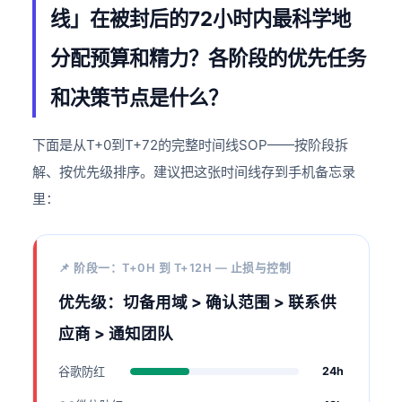
线」在被封后的72小时内最科学地
分配预算和精力？各阶段的优先任务
和决策节点是什么？
下面是从T+0到T+72的完整时间线SOP——按阶段拆
解、按优先级排序。建议把这张时间线存到手机备忘录
里：
📌 阶段一：T+0H 到 T+12H — 止损与控制
优先级：切备用域 > 确认范围 > 联系供
应商 > 通知团队
谷歌防红
24h