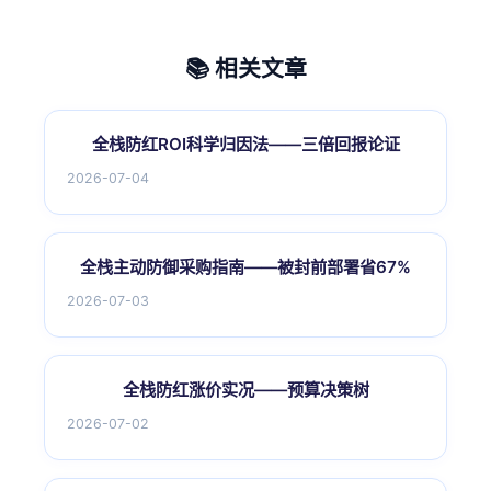
📚 相关文章
全栈防红ROI科学归因法——三倍回报论证
2026-07-04
全栈主动防御采购指南——被封前部署省67%
2026-07-03
全栈防红涨价实况——预算决策树
2026-07-02