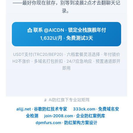
——最好你现在就存，别等到凌晨2点才去翻聊天记
录。
📩 联系 @AICDN · 锁定全栈旗舰年付
1,632U/月 · 免费测试3天
USDT支付(TRC20/BEP20) · 六档套餐灵活选择 · 年付锁价
H2不涨价 · 多域名打包折扣 · 24/7应急响应 · 预置通道即开
即用
📡 Ai防红旗下专业站矩阵
alijj.net · 谷歌防红技术专家
333ck.com · 免费域名安
全检测
join-2008.com · 企业防红案例库
dpmfurs.com · 防红架构方案设计