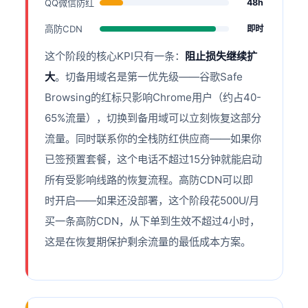
QQ微信防红
48h
高防CDN
即时
这个阶段的核心KPI只有一条：
阻止损失继续扩
大
。切备用域名是第一优先级——谷歌Safe
Browsing的红标只影响Chrome用户（约占40-
65%流量），切换到备用域可以立刻恢复这部分
流量。同时联系你的全栈防红供应商——如果你
已签预置套餐，这个电话不超过15分钟就能启动
所有受影响线路的恢复流程。高防CDN可以即
时开启——如果还没部署，这个阶段花500U/月
买一条高防CDN，从下单到生效不超过4小时，
这是在恢复期保护剩余流量的最低成本方案。