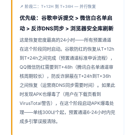
📌 阶段二：T+12H 到 T+36H — 并行恢复
优先级：谷歌申诉提交 > 微信白名单启
动 > 反诈DNS同步 > 浏览器安全库刷新
这是恢复密度最高的24小时——所有预置通道
在这个阶段同时启动。谷歌防红的恢复从T+12h
到T+24h之间完成（预置通道标准申诉流程），
QQ微信防红需要到T+48h（腾讯白名单通道审
核周期较长），防反诈屏蔽在T+24h到T+36h
之间恢复（运营商DNS同步需要时间）。如果此
时发现APK也爆毒了（用户在下载页看到
VirusTotal警告），在这个阶段启动APK爆毒处
理——单线300U/个起，预置通道6-24小时内完
成多引擎误报清除。